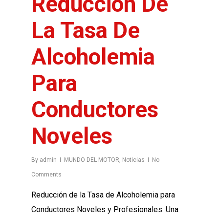
Reducción De
La Tasa De
Alcoholemia
Para
Conductores
Noveles
By
admin
MUNDO DEL MOTOR
,
Noticias
No
Comments
Reducción de la Tasa de Alcoholemia para
Conductores Noveles y Profesionales: Una