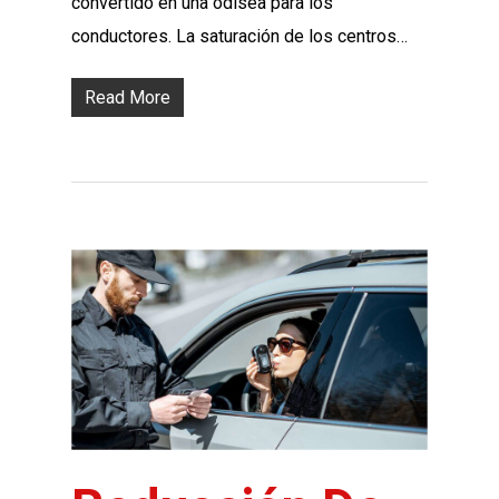
convertido en una odisea para los
conductores. La saturación de los centros…
Read More